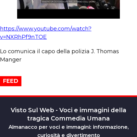
https://www.youtube.com/watch?
v=NXRhPf9nTOE
Lo comunica il capo della polizia J. Thomas
Manger
FEED
Visto Sul Web - Voci e immagini della
tragica Commedia Umana
Almanacco per voci e immagini: informazione,
curiosità e divertimento