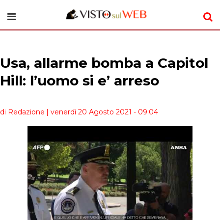
Usa, allarme bomba a Capitol
Hill: l’uomo si e’ arreso
di Redazione
| venerdì 20 Agosto 2021 - 09:04