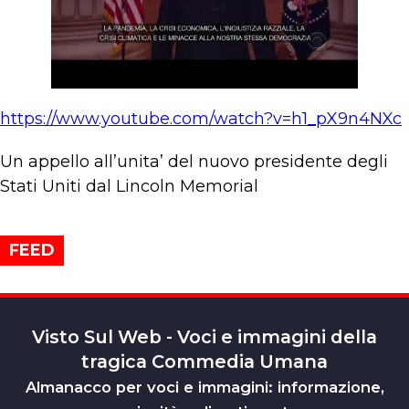
https://www.youtube.com/watch?v=h1_pX9n4NXc
Un appello all’unita’ del nuovo presidente degli
Stati Uniti dal Lincoln Memorial
FEED
Visto Sul Web - Voci e immagini della
tragica Commedia Umana
Almanacco per voci e immagini: informazione,