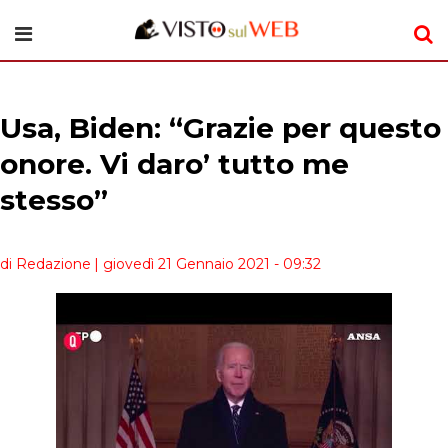
Usa, Biden: “Grazie per questo
onore. Vi daro’ tutto me
stesso”
di Redazione
| giovedì 21 Gennaio 2021 - 09:32