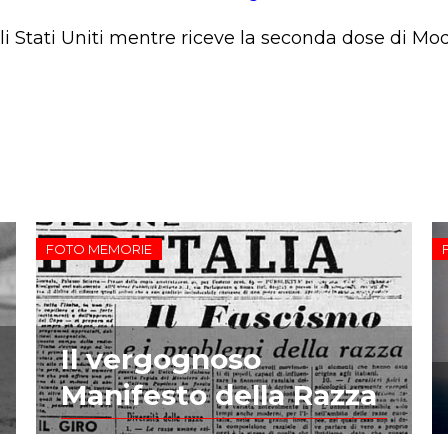
li Stati Uniti mentre riceve la seconda dose di Mo
FOTO MEMORIE
Il vergognoso
Manifesto della Razza