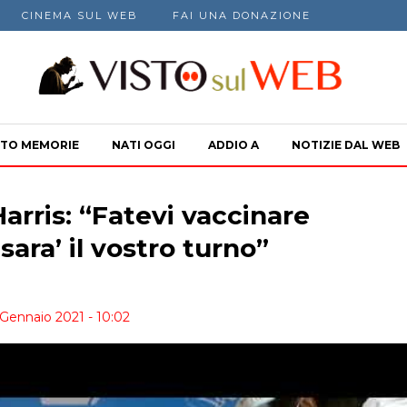
CINEMA SUL WEB
FAI UNA DONAZIONE
TO MEMORIE
NATI OGGI
ADDIO A
NOTIZIE DAL WEB
arris: “Fatevi vaccinare
sara’ il vostro turno”
 Gennaio 2021 - 10:02