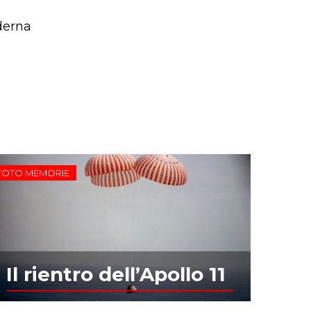
derna
FOTO MEMORIE
Il rientro dell’Apollo 11