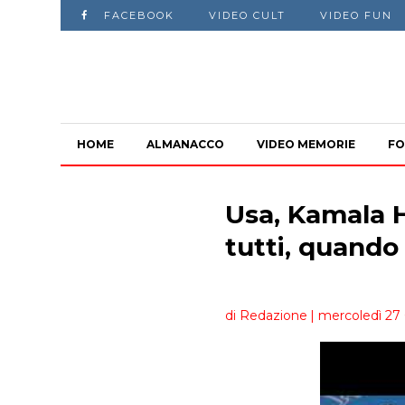
FACEBOOK
VIDEO CULT
VIDEO FUN
HOME
ALMANACCO
VIDEO MEMORIE
FO
Usa, Kamala H
tutti, quando 
di Redazione
| mercoledì 27