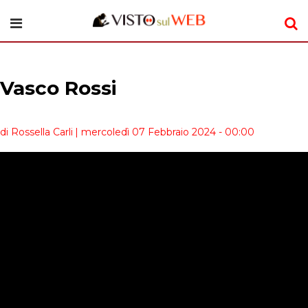
Vasco Rossi
di Rossella Carli
| mercoledì 07 Febbraio 2024 - 00:00