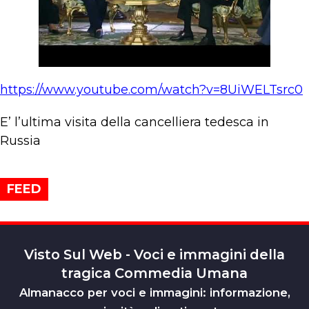
https://www.youtube.com/watch?v=8UiWELTsrc0
E’ l’ultima visita della cancelliera tedesca in
Russia
FEED
Visto Sul Web - Voci e immagini della
tragica Commedia Umana
Almanacco per voci e immagini: informazione,