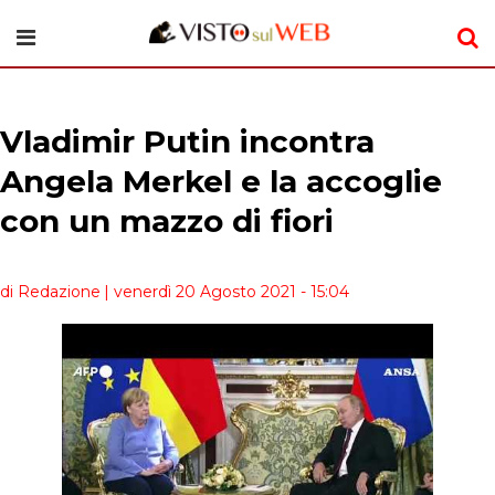
Vladimir Putin incontra
Angela Merkel e la accoglie
con un mazzo di fiori
di Redazione
| venerdì 20 Agosto 2021 - 15:04