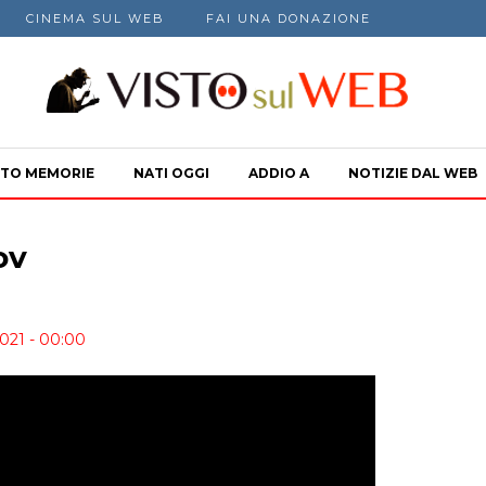
CINEMA SUL WEB
FAI UNA DONAZIONE
TO MEMORIE
NATI OGGI
ADDIO A
NOTIZIE DAL WEB
ov
2021 - 00:00