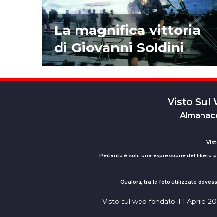
La magnifica vittoria
di Giovanni Soldini
Visto Sul
Almanacc
Vist
Pertanto è solo una espressione del libero pe
Qualora, tra le foto utilizzate dove
Visto sul web fondato il 1 Aprile 2