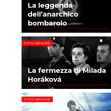
La leggenda
dell’anarchico
bombarolo
FOTO MEMORIE
La fermezza di Milada
Horáková
FOTO MEMORIE