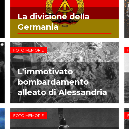
La divisione della
Germania
FOTO MEMORIE
L’immotivato
bombardamento
alleato di Alessandria
FOTO MEMORIE