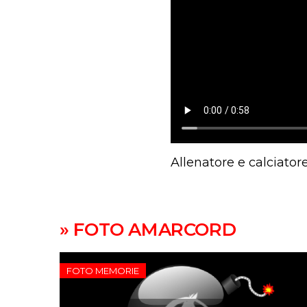
Allenatore e calciator
» FOTO AMARCORD
FOTO MEMORIE