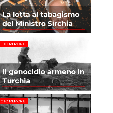
La lotta al tabagismo
del Ministro Sirchia
FOTO MEMORIE
Il genocidio armeno in
Turchia
FOTO MEMORIE