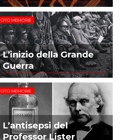
FOTO MEMORIE
L’inizio della Grande
Guerra
FOTO MEMORIE
L’antisepsi del
Professor Lister