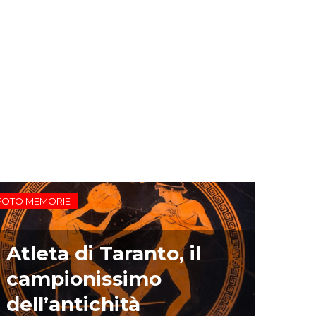
FOTO MEMORIE
Atleta di Taranto, il
campionissimo
dell’antichità