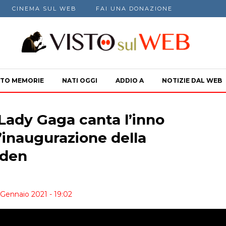
CINEMA SUL WEB
FAI UNA DONAZIONE
TO MEMORIE
NATI OGGI
ADDIO A
NOTIZIE DAL WEB
Lady Gaga canta l’inno
’inaugurazione della
iden
 Gennaio 2021 - 19:02