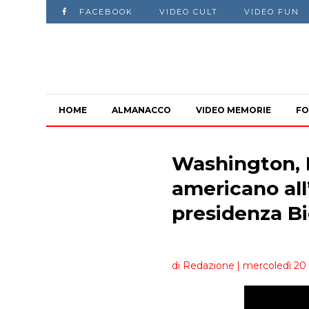
FACEBOOK
VIDEO CULT
VIDEO FUN
HOME
ALMANACCO
VIDEO MEMORIE
FO
Washington, 
americano all
presidenza B
di Redazione
| mercoledì 20