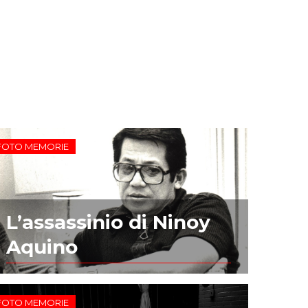
FOTO MEMORIE
L’assassinio di Ninoy
Aquino
FOTO MEMORIE