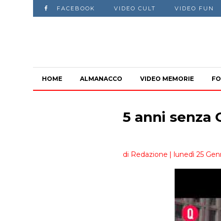
FACEBOOK
VIDEO CULT
VIDEO FUN
HOME
ALMANACCO
VIDEO MEMORIE
FO
5 anni senza 
di Redazione
| lunedì 25 Gen