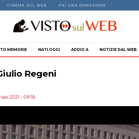
CINEMA SUL WEB
FAI UNA DONAZIONE
TO MEMORIE
NATI OGGI
ADDIO A
NOTIZIE DAL WEB
Giulio Regeni
naio 2021 - 09:18