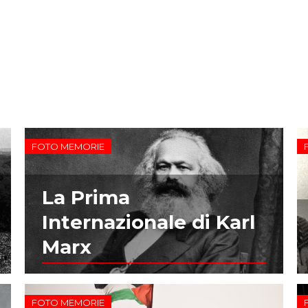
FOTO MEMORIE
La Prima
Internazionale di Karl
Marx
FOTO MEMORIE