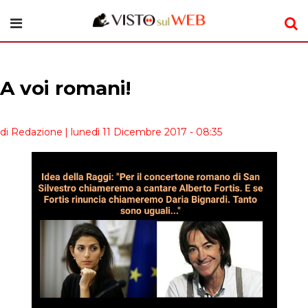
A voi romani!
di Redazione
| lunedì 11 Dicembre 2017 - 08:35