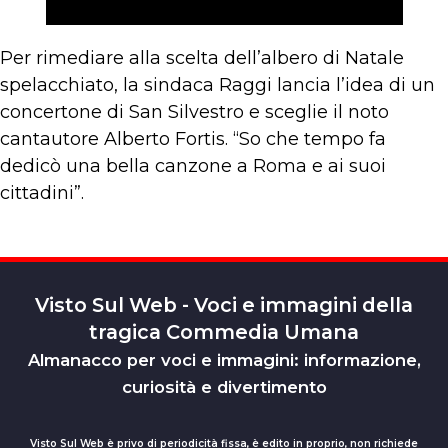
Per rimediare alla scelta dell’albero di Natale
spelacchiato, la sindaca Raggi lancia l’idea di un
concertone di San Silvestro e sceglie il noto
cantautore Alberto Fortis. “So che tempo fa
dedicò una bella canzone a Roma e ai suoi
cittadini”.
Visto Sul Web - Voci e immagini della
tragica Commedia Umana
Almanacco per voci e immagini: informazione,
curiosità e divertimento
Visto Sul Web è privo di periodicità fissa, è edito in proprio, non richiede