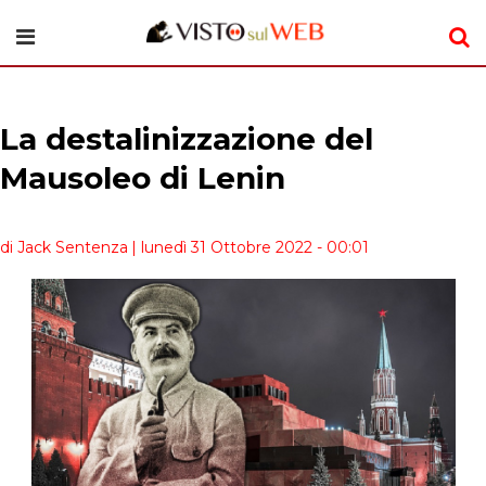
La destalinizzazione del
Mausoleo di Lenin
di Jack Sentenza
| lunedì 31 Ottobre 2022 - 00:01