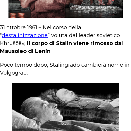
31 ottobre 1961 – Nel corso della
“
destalinizzazione
” voluta dal leader sovietico
Khruščёv,
il corpo di Stalin viene rimosso dal
Mausoleo di Lenin
.
Poco tempo dopo, Stalingrado cambierà nome in
Volgograd.