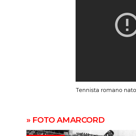
Tennista romano nato i
» FOTO AMARCORD