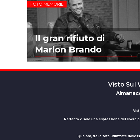
FOTO MEMORIE
Il gran rifiuto di
Marlon Brando
Visto Sul
Almanacc
Vist
Pertanto è solo una espressione del libero pe
Qualora, tra le foto utilizzate dove