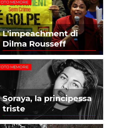
FOTO MEMORIE
L’impeachment di
Dilma Rousseff
FOTO MEMORIE
Soraya, la principessa
triste