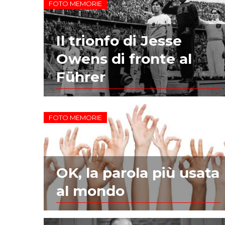
FOTO MEMORIE
Il trionfo di Jesse
Owens di fronte al
Führer
FOTO MEMORIE
OK, la parola più usata
al mondo