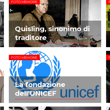
FOTO MEMORIE
Quisling, sinonimo di
traditore
FOTO MEMORIE
La fondazione
dell’UNICEF