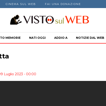
CINEMA SUL WEB
FAI UNA DONAZIONE
TO MEMORIE
NATI OGGI
ADDIO A
NOTIZIE DAL WEB
tta
9 Luglio 2023 - 00:00