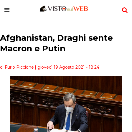
Afghanistan, Draghi sente
Macron e Putin
di Furio Piccione
| giovedì 19 Agosto 2021 - 18:24