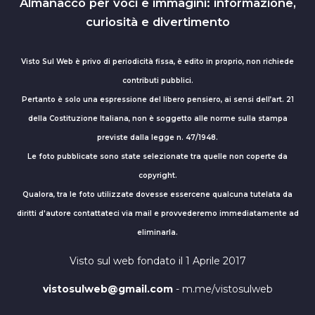
Almanacco per voci e immagini: informazione,
curiosità e divertimento
Visto Sul Web è privo di periodicità fissa, è edito in proprio, non richiede
contributi pubblici.
Pertanto è solo una espressione del libero pensiero, ai sensi dell’art. 21
della Costituzione Italiana, non è soggetto alle norme sulla stampa
previste dalla legge n. 47/1948.
Le foto pubblicate sono state selezionate tra quelle non coperte da
copyright.
Qualora, tra le foto utilizzate dovesse essercene qualcuna tutelata da
diritti d'autore contattateci via mail e provvederemo immediatamente ad
eliminarla.
Visto sul web fondato il 1 Aprile 2017
vistosulweb@gmail.com
- m.me/vistosulweb