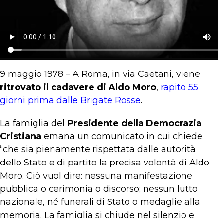
9 maggio 1978 – A Roma, in via Caetani, viene
ritrovato il cadavere di Aldo Moro
,
rapito 55
giorni prima dalle Brigate Rosse
.
La famiglia del
Presidente della Democrazia
Cristiana
emana un comunicato in cui chiede
“che sia pienamente rispettata dalle autorità
dello Stato e di partito la precisa volontà di Aldo
Moro. Ciò vuol dire: nessuna manifestazione
pubblica o cerimonia o discorso; nessun lutto
nazionale, né funerali di Stato o medaglie alla
memoria. La famiglia si chiude nel silenzio e