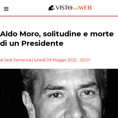
Aldo Moro, solitudine e morte
di un Presidente
di Jack Sentenza
| lunedì 09 Maggio 2022 - 00:01