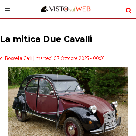
La mitica Due Cavalli
di Rossella Carli
| martedì 07 Ottobre 2025 - 00:01