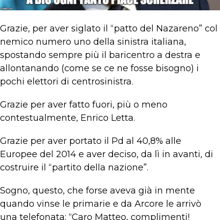
Grazie, per aver siglato il “patto del Nazareno” col
nemico numero uno della sinistra italiana,
spostando sempre più il baricentro a destra e
allontanando (come se ce ne fosse bisogno) i
pochi elettori di centrosinistra.
Grazie per aver fatto fuori, più o meno
contestualmente, Enrico Letta.
Grazie per aver portato il Pd al 40,8% alle
Europee del 2014 e aver deciso, da lì in avanti, di
costruire il “partito della nazione”.
Sogno, questo, che forse aveva già in mente
quando vinse le primarie e da Arcore le arrivò
una telefonata: “Caro Matteo, complimenti!