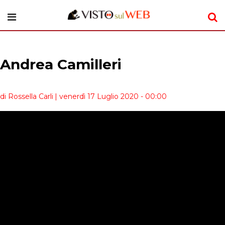
Andrea Camilleri
di Rossella Carli
| venerdì 17 Luglio 2020 - 00:00