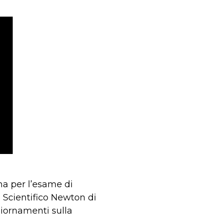
na per l’esame di
o Scientifico Newton di
giornamenti sulla