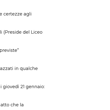
e certezze agli
i (Preside del Liceo
previste”
azzati in qualche
di giovedì 21 gennaio:
atto che la