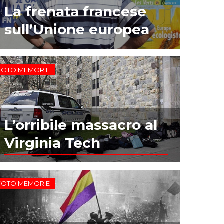
La frenata francese
sull’Unione europea
FOTO MEMORIE
L’orribile massacro al
Virginia Tech
FOTO MEMORIE