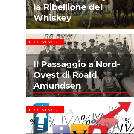
la Ribellione del
Whiskey
FOTO MEMORIE
Il Passaggio a Nord-
Ovest di Roald
Amundsen
FOTO MEMORIE