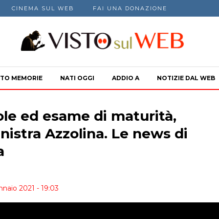
CINEMA SUL WEB
FAI UNA DONAZIONE
TO MEMORIE
NATI OGGI
ADDIO A
NOTIZIE DAL WEB
le ed esame di maturità,
inistra Azzolina. Le news di
a
nnaio 2021 - 19:03