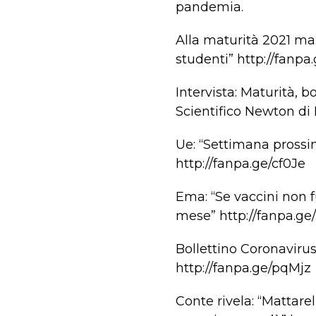
pandemia.
Alla maturità 2021 max
studenti” http://fanpa
Intervista: Maturità, 
Scientifico Newton di
Ue: “Settimana prossim
http://fanpa.ge/cf0Je
Ema: “Se vaccini non 
mese” http://fanpa.ge
Bollettino Coronavirus 
http://fanpa.ge/pqMjz
Conte rivela: “Mattare