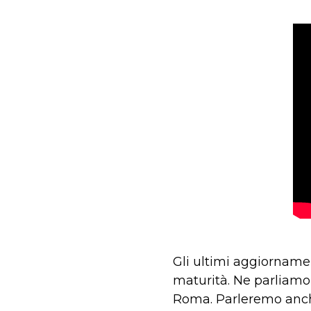
Gli ultimi aggiornamen
maturità. Ne parliamo 
Roma. Parleremo anche 