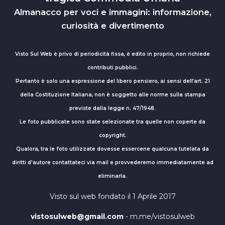
Almanacco per voci e immagini: informazione,
curiosità e divertimento
Visto Sul Web è privo di periodicità fissa, è edito in proprio, non richiede
contributi pubblici.
Pertanto è solo una espressione del libero pensiero, ai sensi dell’art. 21
della Costituzione Italiana, non è soggetto alle norme sulla stampa
previste dalla legge n. 47/1948.
Le foto pubblicate sono state selezionate tra quelle non coperte da
copyright.
Qualora, tra le foto utilizzate dovesse essercene qualcuna tutelata da
diritti d'autore contattateci via mail e provvederemo immediatamente ad
eliminarla.
Visto sul web fondato il 1 Aprile 2017
vistosulweb@gmail.com
- m.me/vistosulweb