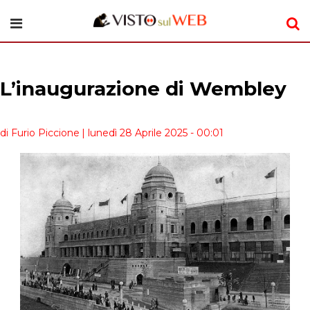
L’inaugurazione di Wembley
di Furio Piccione
| lunedì 28 Aprile 2025 - 00:01