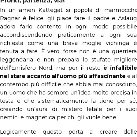
Pronti, partenza, via!
In un amen Kattegat si popola di marmocchi:
Ragnar è felice, gli piace fare il padre e Aslaug
adora farlo contento in ogni modo possibile
accondiscendendo praticamente a ogni sua
richiesta come una brava moglie vichinga è
tenuta a fare. È vero, forse non è una guerriera
leggendaria e non prepara lo stufato migliore
dell’Emisfero Nord, ma per il resto
è infallibil
nel stare accanto all’uomo più affascinante
e a
contempo più difficile che abbia mai conosciuto,
un uomo che ha sempre un’idea molto precisa in
testa e che sistematicamente la tiene per sé,
creando un’aura di mistero letale per i suoi
nemici e magnetica per chi gli vuole bene.
Logicamente questo porta a creare delle