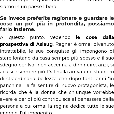
siamo in un paese libero.
Se invece preferite ragionare e guardare le
cose un po’ più in profondità, possiamo
farlo insieme.
A questo punto, vedendo
le cose dalla
prospettiva di Aslaug
, Ragnar è ormai divenut
intrattabile, le sue conquiste gli impongono di
stare lontano da casa sempre più spesso e il suo
sdegno per Ivar non accenna a diminuire, anzi, si
acuisce sempre più. Dal nulla arriva uno straniero
di straordinaria bellezza che dopo tanti anni “in
panchina” la fa sentire di nuovo protagonista, le
ricorda che è la donna che chiunque vorrebbe
avere e per di più contribuisce al benessere della
persona a cui ormai la regina dedica tutte le sue
energie, l’ultimogenito.