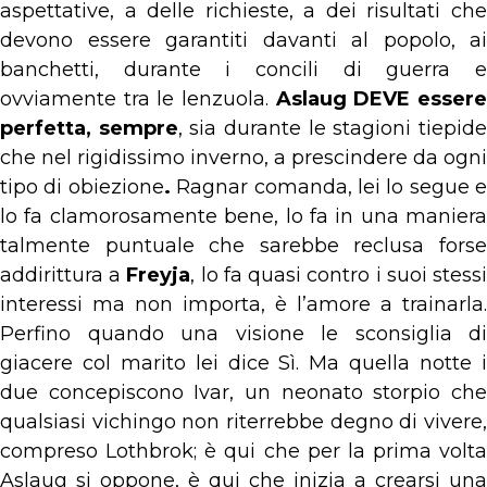
aspettative, a delle richieste, a dei risultati che
devono essere garantiti davanti al popolo, ai
banchetti, durante i concili di guerra e
ovviamente tra le lenzuola.
Aslaug DEVE esser
perfetta, sempre
, sia durante le stagioni tiepid
che nel rigidissimo inverno, a prescindere da ogni
tipo di obiezione
.
Ragnar comanda, lei lo segue e
lo fa clamorosamente bene, lo fa in una maniera
talmente puntuale che sarebbe reclusa forse
addirittura a
Freyja
, lo fa quasi contro i suoi stess
interessi ma non importa, è l’amore a trainarla.
Perfino quando una visione le sconsiglia di
giacere col marito lei dice Sì. Ma quella notte i
due concepiscono Ivar, un neonato storpio che
qualsiasi vichingo non riterrebbe degno di vivere,
compreso Lothbrok; è qui che per la prima volta
Aslaug si oppone, è qui che inizia a crearsi una