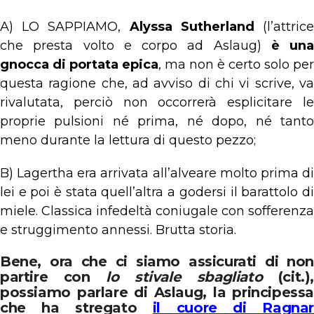
A) LO SAPPIAMO,
Alyssa Sutherland
(l’attric
che presta volto e corpo ad Aslaug)
è una
gnocca di portata epica
, ma non è certo solo per
questa ragione che, ad avviso di chi vi scrive, va
rivalutata, perciò non occorrerà esplicitare le
proprie pulsioni né prima, né dopo, né tanto
meno durante la lettura di questo pezzo;
B) Lagertha era arrivata all’alveare molto prima di
lei e poi è stata quell’altra a godersi il barattolo di
miele. Classica infedeltà coniugale con sofferenza
e struggimento annessi. Brutta storia.
Bene, ora che ci siamo assicurati di non
partire con
lo stivale sbagliato
(cit.),
possiamo parlare di Aslaug, la principessa
che ha stregato
il cuore di Ragnar