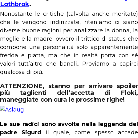
Lothbrok
.
Nonostante le critiche (talvolta anche meritate)
che le vengono indirizzate, riteniamo ci siano
diverse buone ragioni per analizzare la donna, la
moglie e la madre, ovvero il trittico di status che
compone una personalità solo apparentemente
fredda e piatta, ma che in realtà porta con sé
valori tutt’altro che banali
.
Proviamo a capirc
qualcosa di più.
ATTENZIONE, stanno per arrivare spoiler
più taglienti dell’accetta di Floki,
maneggiate con cura le prossime righe!
Le sue radici sono avvolte nella leggenda del
padre Sigurd
il quale, come spesso accad