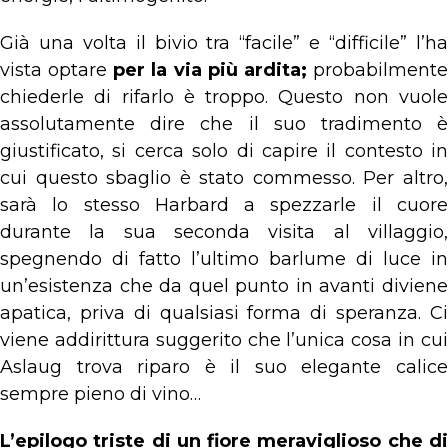
Già una volta il bivio tra “facile” e “difficile” l’ha
vista optare
per la via più ardita;
probabilment
chiederle di rifarlo è troppo. Questo non vuole
assolutamente dire che il suo tradimento è
giustificato, si cerca solo di capire il contesto in
cui questo sbaglio è stato commesso. Per altro,
sarà lo stesso Harbard a spezzarle il cuore
durante la sua seconda visita al villaggio,
spegnendo di fatto l’ultimo barlume di luce in
un’esistenza che da quel punto in avanti diviene
apatica, priva di qualsiasi forma di speranza. Ci
viene addirittura suggerito che l’unica cosa in cui
Aslaug trova riparo è il suo elegante calice
sempre pieno di vino…
L’epilogo triste di un fiore meraviglioso che di