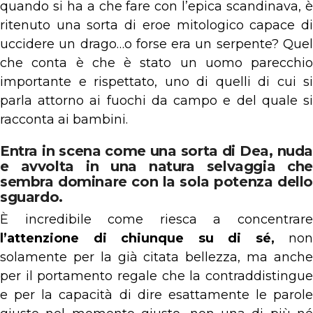
quando si ha a che fare con l’epica scandinava, è
ritenuto una sorta di eroe mitologico capace di
uccidere un drago…o forse era un serpente? Quel
che conta è che è stato un uomo parecchio
importante e rispettato, uno di quelli di cui si
parla attorno ai fuochi da campo e del quale si
racconta ai bambini.
Entra in scena come una sorta di Dea, nuda
e avvolta in una natura selvaggia che
sembra dominare con la sola potenza dello
sguardo.
È incredibile come riesca a concentrare
l’attenzione di chiunque su di sé,
non
solamente per la già citata bellezza, ma anche
per il portamento regale che la contraddistingue
e per la capacità di dire esattamente le parole