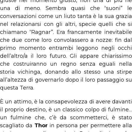
giuste nel momento giusto, non una di più né
una di meno. Sembra quasi che “suoni” le
conversazioni come un liuto tanta è la sua grazia
nel relazionarsi con gli altri, specie quelli che si
chiamano “Ragnar”. Era francamente inevitabile
che due come loro convolassero a nozze: fin dal
primo momento entrambi leggono negli occhi
dell’altro/a il loro futuro. Gli appare chiarissimo
che costruiranno un regno senza eguali nella
storia vichinga, donando allo stesso una stirpe
all’altezza di governarlo dopo il loro passaggio su
questa Terra.
È un attimo, è la consapevolezza di avere davanti
il proprio destino, è un classico colpo di fulmine…
un fulmine che, c’è da scommetterci, è stato
scagliato da
Thor
in persona per permettere all