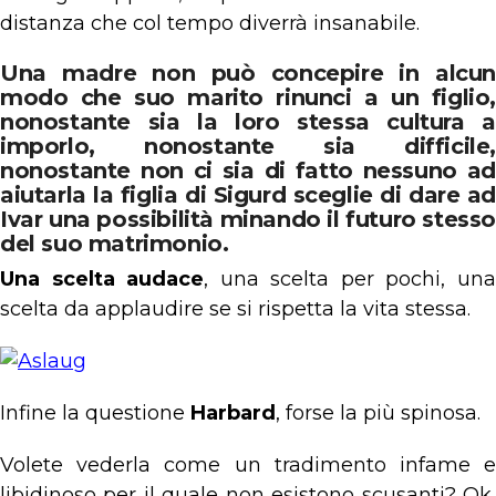
distanza che col tempo diverrà insanabile.
Una madre non può concepire in alcun
modo che
suo marito rinunci a un figlio
,
nonostante sia la loro stessa cultura a
imporlo, nonostante sia difficile,
nonostante non ci sia di fatto nessuno ad
aiutarla la figlia di Sigurd sceglie di dare ad
Ivar una possibilità minando il futuro stess
del suo matrimonio.
Una scelta audace
, una scelta per pochi, un
scelta da applaudire se si rispetta la vita stessa.
Infine la questione
Harbard
, forse la più spinosa.
Volete vederla come un tradimento infame e
libidinoso per il quale non esistono scusanti? Ok,