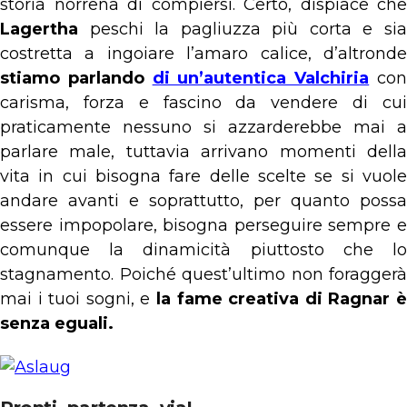
storia norrena di compiersi. Certo, dispiace che
Lagertha
peschi la pagliuzza più corta e sia
costretta a ingoiare l’amaro calice, d’altronde
stiamo parlando
di un’autentica Valchiria
co
carisma, forza e fascino da vendere di cui
praticamente nessuno si azzarderebbe mai a
parlare male, tuttavia arrivano momenti della
vita in cui bisogna fare delle scelte se si vuole
andare avanti e soprattutto, per quanto possa
essere impopolare, bisogna perseguire sempre e
comunque la dinamicità piuttosto che lo
stagnamento. Poiché quest’ultimo non foraggerà
mai i tuoi sogni, e
la fame creativa di Ragnar è
senza eguali.