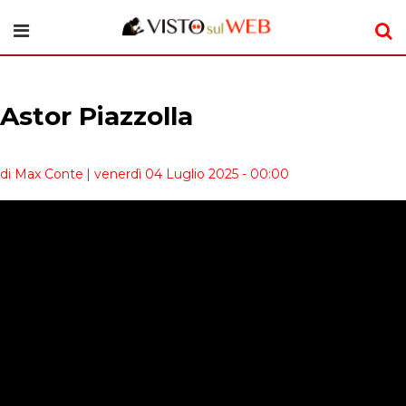
Astor Piazzolla
di Max Conte
| venerdì 04 Luglio 2025 - 00:00