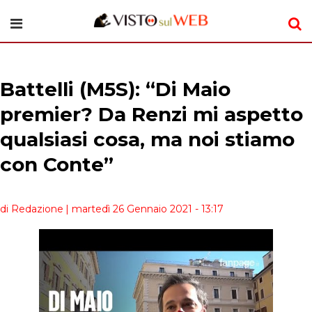
Battelli (M5S): “Di Maio
premier? Da Renzi mi aspetto
qualsiasi cosa, ma noi stiamo
con Conte”
di Redazione
| martedì 26 Gennaio 2021 - 13:17