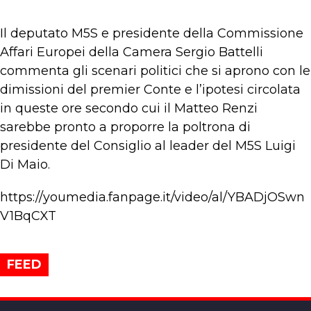
Il deputato M5S e presidente della Commissione
Affari Europei della Camera Sergio Battelli
commenta gli scenari politici che si aprono con le
dimissioni del premier Conte e l’ipotesi circolata
in queste ore secondo cui il Matteo Renzi
sarebbe pronto a proporre la poltrona di
presidente del Consiglio al leader del M5S Luigi
Di Maio.
https://youmedia.fanpage.it/video/al/YBADjOSwn
V1BqCXT
FEED