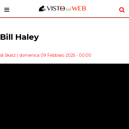
Bill Haley
di Skatz
| domenica 09 Febbraio 2025 - 00:00