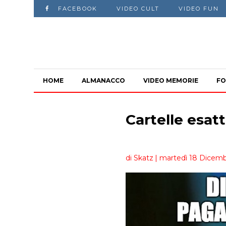
FACEBOOK
VIDEO CULT
VIDEO FUN
HOME
ALMANACCO
VIDEO MEMORIE
FO
Cartelle esatt
di Skatz
| martedì 18 Dicemb