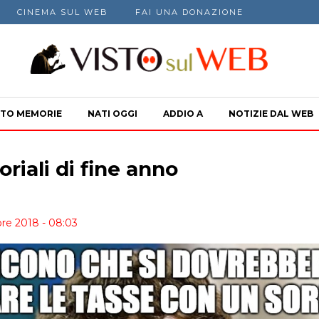
CINEMA SUL WEB
FAI UNA DONAZIONE
TO MEMORIE
NATI OGGI
ADDIO A
NOTIZIE DAL WEB
oriali di fine anno
re 2018 - 08:03