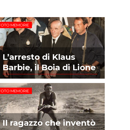
FOTO MEMORIE
L’arresto di Klaus
Barbie, il Boia di Lione
FOTO MEMORIE
Il ragazzo che inventò