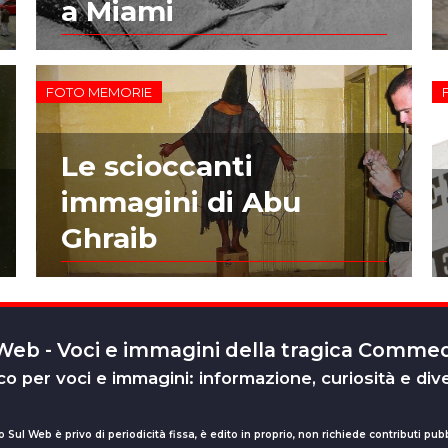
a Miami
FOTO MEMORIE
Le scioccanti
immagini di Abu
Ghraib
 Web - Voci e immagini della tragica Comm
o per voci e immagini: informazione, curiosità e div
o Sul Web è privo di periodicità fissa, è edito in proprio, non richiede contributi pubb