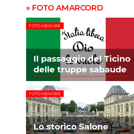
» FOTO AMARCORD
FOTO MEMORIE
Il passaggio del Ticino
delle truppe sabaude
FOTO MEMORIE
Lo storico Salone