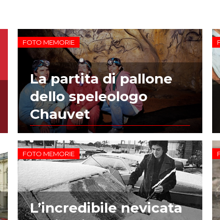
FOTO MEMORIE
La partita di pallone
dello speleologo
Chauvet
FOTO MEMORIE
L’incredibile nevicata