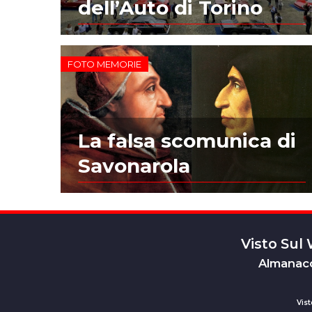
dell’Auto di Torino
FOTO MEMORIE
La falsa scomunica di
Savonarola
Visto Sul
Almanacc
Vist