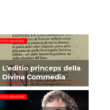
FOTO MEMORIE
L’editio princeps della
Divina Commedia
FOTO MEMORIE