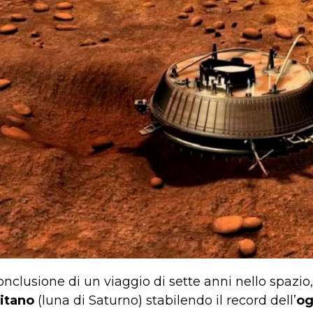
nclusione di un viaggio di sette anni nello spazio
itano
(luna di Saturno) stabilendo il record dell’
og