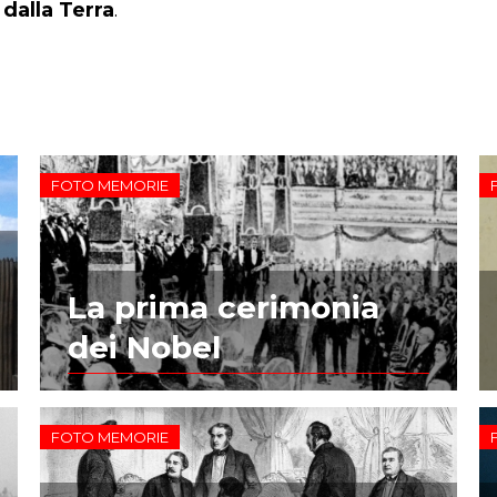
 dalla Terra
.
FOTO MEMORIE
La prima cerimonia
dei Nobel
FOTO MEMORIE