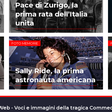
Pace di Zurigo, la
prima rata dell’Italia
unita
FOTO MEMORIE
Sally Ride, la prima
astronauta americana
 Web - Voci e immagini della tragica Comm