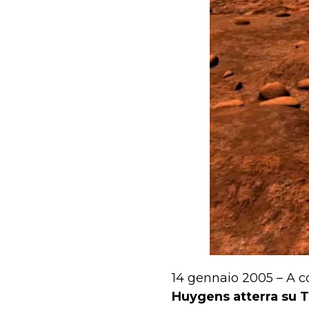
14 gennaio 2005 – A co
Huygens atterra su T