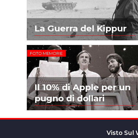
La Guerra del Kippur
FOTO MEMORIE
Il 10% di Apple per un
pugno di dollari
Visto Sul