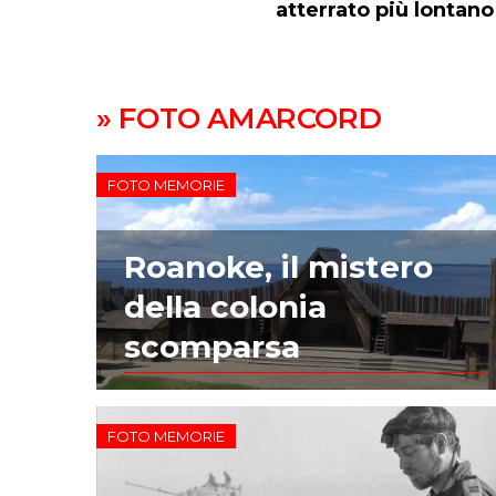
atterrato più lontano
» FOTO AMARCORD
FOTO MEMORIE
Roanoke, il mistero
della colonia
scomparsa
FOTO MEMORIE