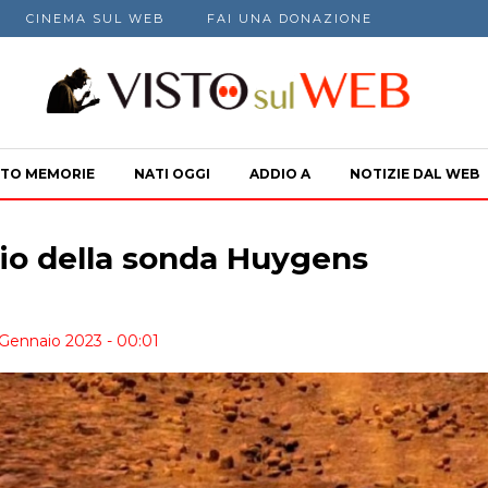
CINEMA SUL WEB
FAI UNA DONAZIONE
TO MEMORIE
NATI OGGI
ADDIO A
NOTIZIE DAL WEB
gio della sonda Huygens
 Gennaio 2023 - 00:01