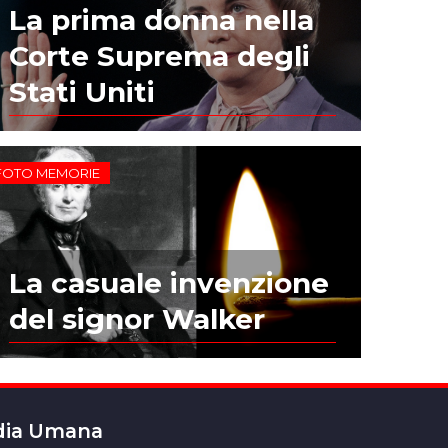
La prima donna nella
Corte Suprema degli
Stati Uniti
FOTO MEMORIE
La casuale invenzione
del signor Walker
edia Umana