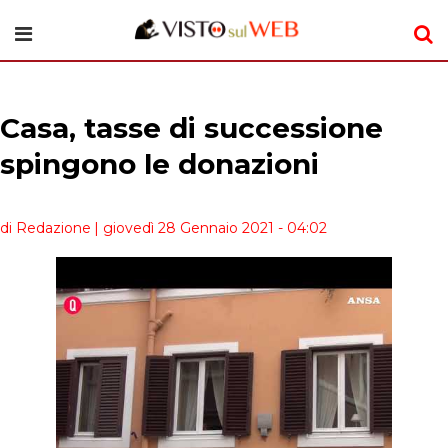
Casa, tasse di successione
spingono le donazioni
di Redazione
| giovedì 28 Gennaio 2021 - 04:02