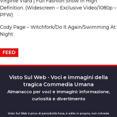
Virginie Viard | Full Fashion Show in High
Definition. (Widescreen – Exclusive Video/1080p –
PFW)
Cody Page – Witchfork/Do It Again/Swimming At
Night
FEED
Visto Sul Web - Voci e immagini della
tragica Commedia Umana
Almanacco per voci e immagini: informazione,
curiosità e divertimento
Visto Sul Web è privo di periodicità fissa, è edito in proprio, non richiede