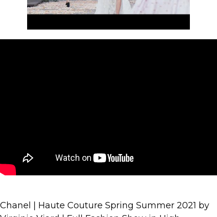
Chanel | Haute Couture Spring Summer 2021 by