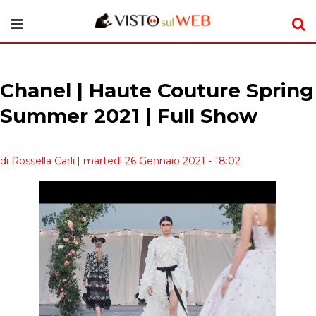
Chanel | Haute Couture Spring
Summer 2021 | Full Show
di Rossella Carli
| martedì 26 Gennaio 2021 - 18:02