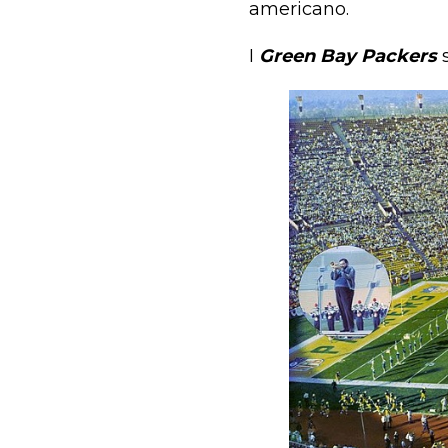
americano.
I
Green Bay Packers
s