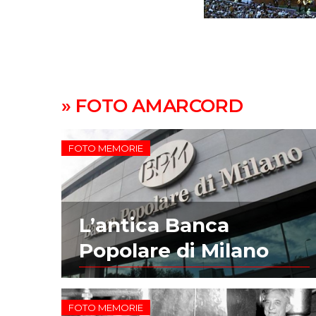
» FOTO AMARCORD
FOTO MEMORIE
L’antica Banca
Popolare di Milano
FOTO MEMORIE