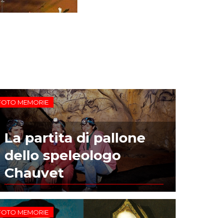
FOTO MEMORIE
La partita di pallone
dello speleologo
Chauvet
FOTO MEMORIE