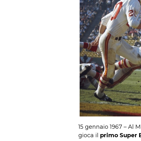
15 gennaio 1967 – Al M
gioca il
primo Super 