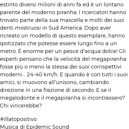
estinto diversi milioni di anni fa ed è un lontano
parente del moderno piranha. I ricercatori hanno
trovato parte della sua mascella e molti dei suoi
denti mostruosi in Sud America. Dopo aver
ricreato un modello di questo esemplare, hanno
ipotizzato che potesse essere lungo fino a un
metro. È enorme per un pesce d’acqua dolce! Gli
esperti pensano che la velocità del megapiranha
fosse più o meno la stessa dei suoi corrispettivi
moderni… 24-40 km/h. E quando è con tutti i suoi
amici, si muovono all’unisono, cambiando
direzione in una frazione di secondo. E se il
megalodonte e il megapiranha si incontrassero?
Chi vincerebbe?
#illatopositivo
Musica di Epidemic Sound