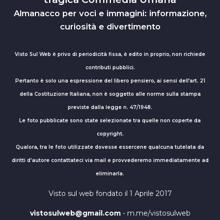
Almanacco per voci e immagini: informazione,
curiosità e divertimento
Visto Sul Web è privo di periodicità fissa, è edito in proprio, non richiede
contributi pubblici.
Pertanto è solo una espressione del libero pensiero, ai sensi dell’art. 21
della Costituzione Italiana, non è soggetto alle norme sulla stampa
previste dalla legge n. 47/1948.
Le foto pubblicate sono state selezionate tra quelle non coperte da
copyright.
Qualora, tra le foto utilizzate dovesse essercene qualcuna tutelata da
diritti d'autore contattateci via mail e provvederemo immediatamente ad
eliminarla.
Visto sul web fondato il 1 Aprile 2017
vistosulweb@gmail.com
- m.me/vistosulweb