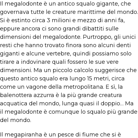
Il megalodonte è un antico squalo gigante, che
governava tutte le creature marittime del mondo.
Si è estinto circa 3 milioni e mezzo di anni fa,
eppure ancora ci sono grandi dibattiti sulle
dimensioni del megalodonte. Purtroppo, gli unici
resti che hanno trovato finora sono alcuni denti
giganti e alcune vertebre, quindi possiamo solo
tirare a indovinare quali fossero le sue vere
dimensioni. Ma un piccolo calcolo suggerisce che
questo antico squalo era lungo 15 metri, circa
come un vagone della metropolitana. E sì, la
balenottera azzurra è la più grande creatura
acquatica del mondo, lunga quasi il doppio… Ma
il megalodonte è comunque lo squalo più grande
del mondo.
Il megapiranha è un pesce di fiume che si è