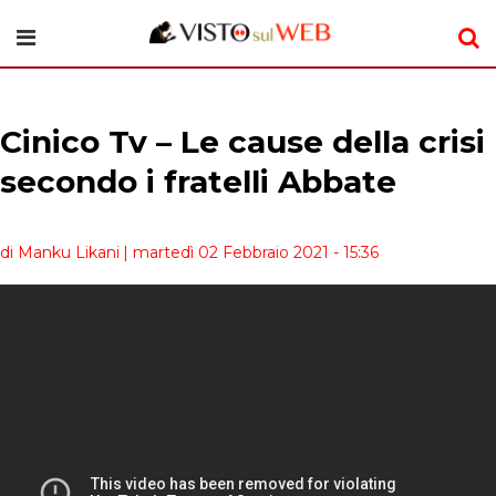
Cinico Tv – Le cause della crisi
secondo i fratelli Abbate
di Manku Likani
| martedì 02 Febbraio 2021 - 15:36