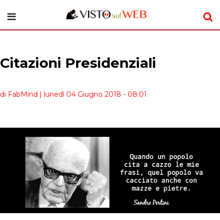
Citazioni Presidenziali
di FabMind
| lunedì 04 Giugno 2018 - 08:01