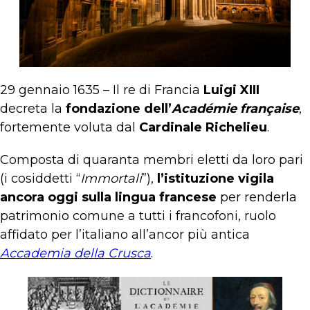
29 gennaio 1635 – Il re di Francia
Luigi XIII
decreta la
fondazione dell’
Académie française
,
fortemente voluta dal
Cardinale Richelieu
.
Composta di quaranta membri eletti da loro pari
(i cosiddetti “
Immortali
”),
l’istituzione vigila
ancora oggi sulla lingua francese
per renderla
patrimonio comune a tutti i francofoni, ruolo
affidato per l’italiano all’ancor più antica
Accademia della Crusca
.