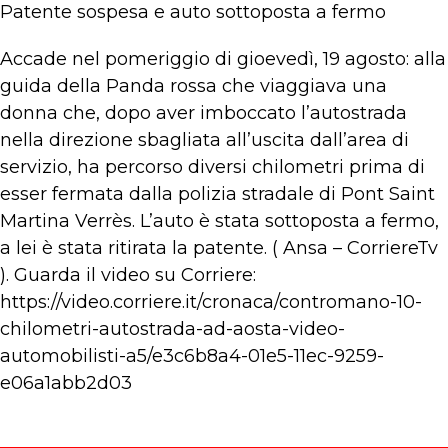
Patente sospesa e auto sottoposta a fermo
Accade nel pomeriggio di gioevedì, 19 agosto: alla
guida della Panda rossa che viaggiava una
donna che, dopo aver imboccato l’autostrada
nella direzione sbagliata all’uscita dall’area di
servizio, ha percorso diversi chilometri prima di
esser fermata dalla polizia stradale di Pont Saint
Martina Verrès. L’auto è stata sottoposta a fermo,
a lei è stata ritirata la patente. ( Ansa – CorriereTv
). Guarda il video su Corriere:
https://video.corriere.it/cronaca/contromano-10-
chilometri-autostrada-ad-aosta-video-
automobilisti-a5/e3c6b8a4-01e5-11ec-9259-
e06a1abb2d03