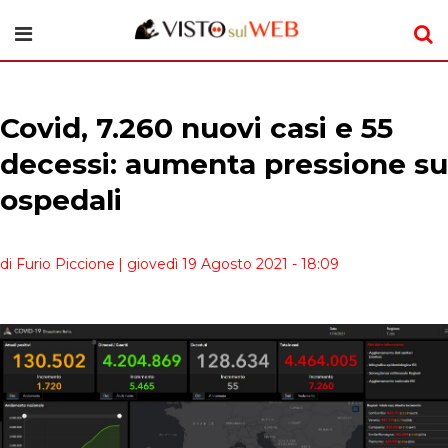
Covid, 7.260 nuovi casi e 55
decessi: aumenta pressione su
ospedali
di Furio Piccione
| giovedì 19 Agosto 2021 - 18:09