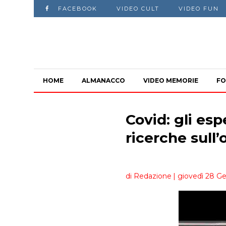
FACEBOOK
VIDEO CULT
VIDEO FUN
HOME
ALMANACCO
VIDEO MEMORIE
FO
Covid: gli es
ricerche sull’
di Redazione
| giovedì 28 Ge