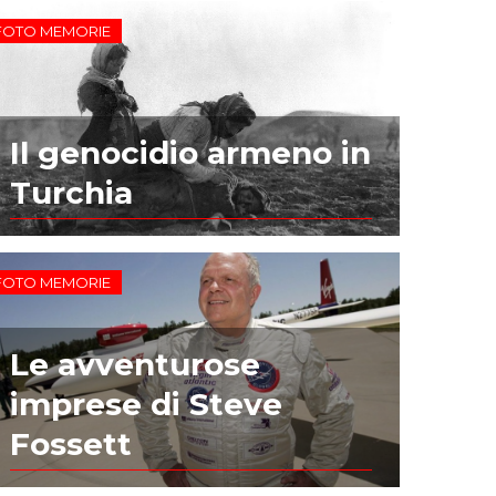
FOTO MEMORIE
Il genocidio armeno in
Turchia
FOTO MEMORIE
Le avventurose
imprese di Steve
Fossett