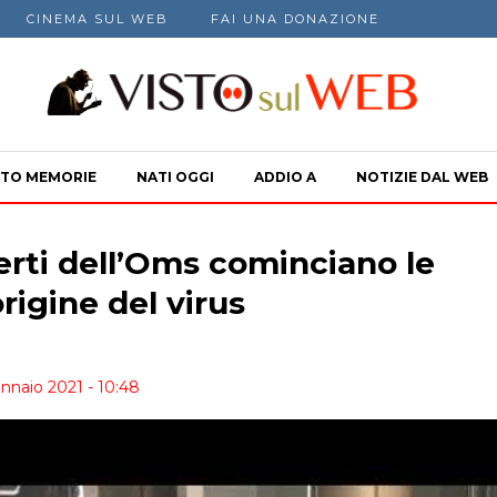
CINEMA SUL WEB
FAI UNA DONAZIONE
TO MEMORIE
NATI OGGI
ADDIO A
NOTIZIE DAL WEB
perti dell’Oms cominciano le
origine del virus
nnaio 2021 - 10:48