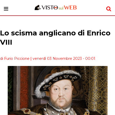
Lo scisma anglicano di Enrico
VIII
di Furio Piccione
| venerdì 03 Novembre 2023 - 00:01