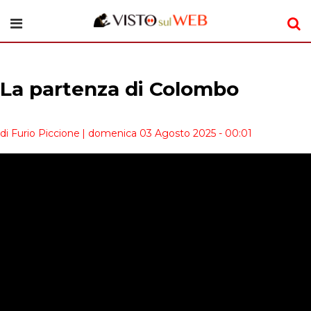
La partenza di Colombo
di Furio Piccione
| domenica 03 Agosto 2025 - 00:01