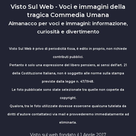
Visto Sul Web - Voci e immagini della
tragica Commedia Umana
Almanacco per voci e immagini: informazione,
curiosità e divertimento
Visto Sul Web è privo di periodicità fissa, è edito in proprio, non richiede
contributi pubblici.
Pertanto è solo una espressione del libero pensiero, ai sensi dell’art. 21
della Costituzione Italiana, non è soggetto alle norme sulla stampa
previste dalla legge n. 47/1948.
Le foto pubblicate sono state selezionate tra quelle non coperte da
copyright.
Qualora, tra le foto utilizzate dovesse essercene qualcuna tutelata da
diritti d'autore contattateci via mail e provvederemo immediatamente ad
eliminarla.
Visto sul web fondato il 1 Aprile 2017