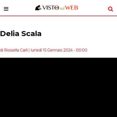
Delia Scala
di Rossella Carli
| lunedì 15 Gennaio 2024 - 00:00