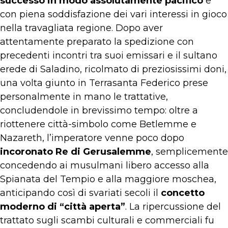
successo in modo assolutamente pacifico
e
con piena soddisfazione dei vari interessi in gioco
nella travagliata regione. Dopo aver
attentamente preparato la spedizione con
precedenti incontri tra suoi emissari e il sultano
erede di Saladino, ricolmato di preziosissimi doni,
una volta giunto in Terrasanta Federico prese
personalmente in mano le trattative,
concludendole in brevissimo tempo: oltre a
riottenere città-simbolo come Betlemme e
Nazareth, l’imperatore venne poco dopo
incoronato Re di Gerusalemme
, semplicemente
concedendo ai musulmani libero accesso alla
Spianata del Tempio e alla maggiore moschea,
anticipando così di svariati secoli il
concetto
moderno di “città aperta”
. La ripercussione del
trattato sugli scambi culturali e commerciali fu