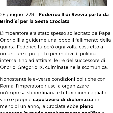
28 giugno 1228 –
Federico II di Svevia parte da
Brindisi per la Sesta Crociata
.
L’imperatore era stato spesso sollecitato da Papa
Onorio III a guidarne una, dopo il fallimento della
quinta; Federico fu però ogni volta costretto a
rimandare il progetto per motivi di politica
interna, fino ad attirarsi le ire del successore di
Onorio, Gregorio IX, culminate nella scomunica.
Nonostante le avverse condizioni politiche con
Roma, l’imperatore riuscì a organizzare
un’impresa straordinaria e tuttora ineguagliata,
vero e proprio
capolavoro di diplomazia
: in
meno di un anno, la Crociata ebbe
pieno