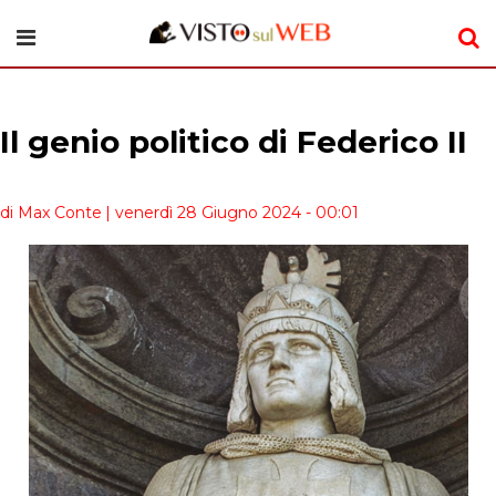
Il genio politico di Federico II
di Max Conte
| venerdì 28 Giugno 2024 - 00:01