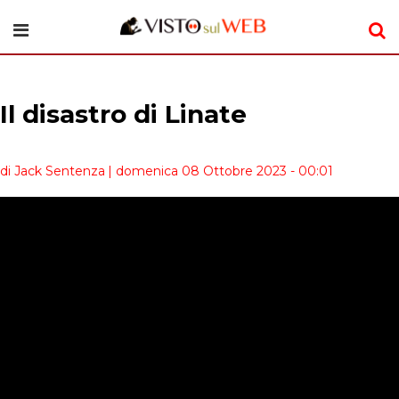
Il disastro di Linate
di Jack Sentenza
| domenica 08 Ottobre 2023 - 00:01