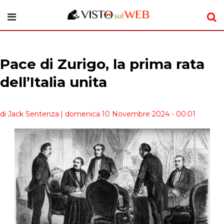
Pace di Zurigo, la prima rata
dell’Italia unita
di Jack Sentenza
| domenica 10 Novembre 2024 - 00:01