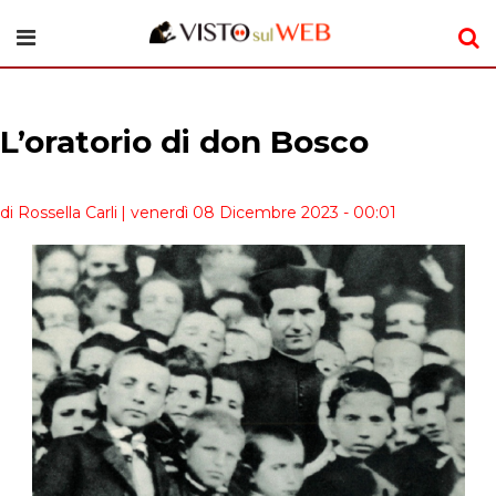
L’oratorio di don Bosco
di Rossella Carli
| venerdì 08 Dicembre 2023 - 00:01