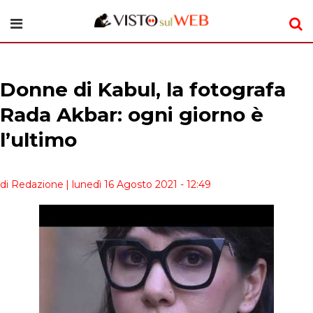
Donne di Kabul, la fotografa
Rada Akbar: ogni giorno è
l’ultimo
di Redazione
| lunedì 16 Agosto 2021 - 12:49