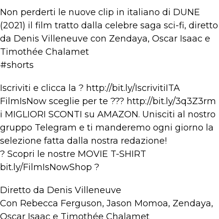
Non perderti le nuove clip in italiano di DUNE
(2021) il film tratto dalla celebre saga sci-fi, diretto
da Denis Villeneuve con Zendaya, Oscar Isaac e
Timothée Chalamet
#shorts
Iscriviti e clicca la ? http://bit.ly/IscrivitiITA​
FilmIsNow sceglie per te ??? http://bit.ly/3q3Z3rm​​
i MIGLIORI SCONTI su AMAZON. Unisciti al nostro
gruppo Telegram e ti manderemo ogni giorno la
selezione fatta dalla nostra redazione!
? Scopri le nostre MOVIE T-SHIRT
bit.ly/FilmIsNowShop​ ?
Diretto da Denis Villeneuve
Con Rebecca Ferguson, Jason Momoa, Zendaya,
Oscar Isaac e Timothée Chalamet