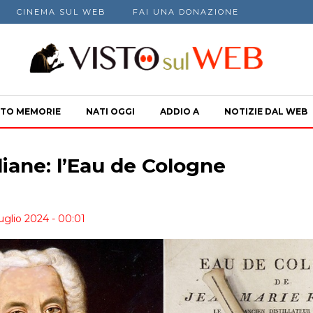
CINEMA SUL WEB
FAI UNA DONAZIONE
TO MEMORIE
NATI OGGI
ADDIO A
NOTIZIE DAL WEB
liane: l’Eau de Cologne
uglio 2024 - 00:01