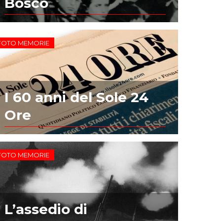
Bosco
FOTO MEMORIE
I 60 anni del Sole 24
Ore
FOTO MEMORIE
L’assedio di