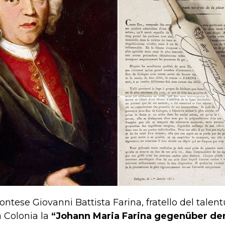
emontese Giovanni Battista Farina, fratello del tale
a Colonia la
“Johann Maria Farina gegenüber dem