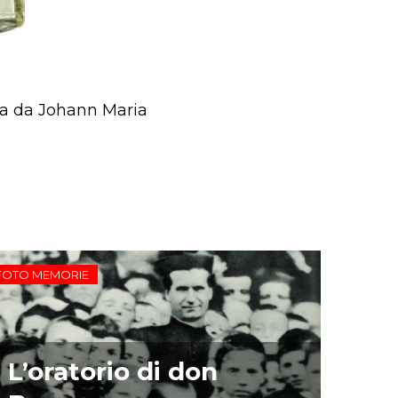
ta da Johann Maria
FOTO MEMORIE
L’oratorio di don