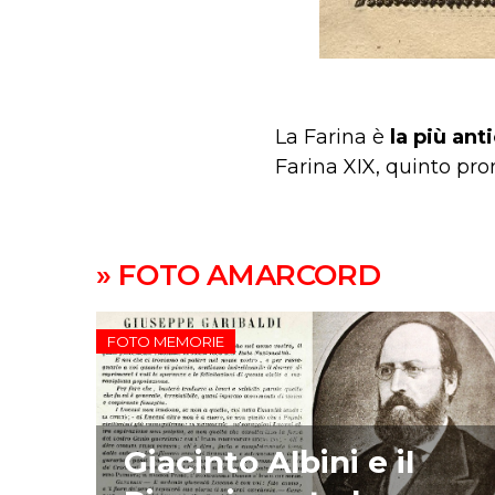
La Farina è
la più ant
Farina XIX, quinto pro
» FOTO AMARCORD
FOTO MEMORIE
Giacinto Albini e il