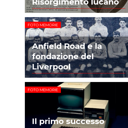
Risorgimento lucano
FOTO MEMORIE
Anfield Road e la
fondazione del
Liverpool
FOTO MEMORIE
Il primo successo