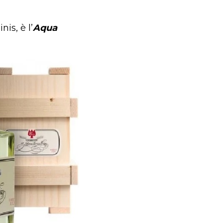
is, è l’
Aqua