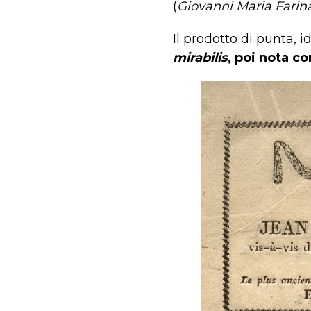
(
Giovanni Maria Farina
Il prodotto di punta, 
mirabilis
, poi nota 