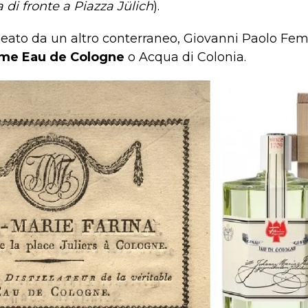
 di fronte a Piazza Jülich
).
ideato da un altro conterraneo, Giovanni Paolo Femin
come Eau de Cologne
o Acqua di Colonia.