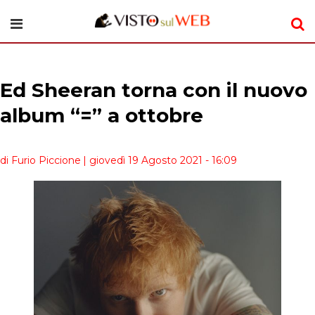
Ed Sheeran torna con il nuovo
album “=” a ottobre
di Furio Piccione
| giovedì 19 Agosto 2021 - 16:09