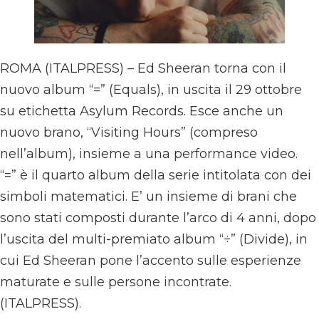
ROMA (ITALPRESS) – Ed Sheeran torna con il
nuovo album “=” (Equals), in uscita il 29 ottobre
su etichetta Asylum Records. Esce anche un
nuovo brano, “Visiting Hours” (compreso
nell’album), insieme a una performance video.
“=” è il quarto album della serie intitolata con dei
simboli matematici. E’ un insieme di brani che
sono stati composti durante l’arco di 4 anni, dopo
l’uscita del multi-premiato album “÷” (Divide), in
cui Ed Sheeran pone l’accento sulle esperienze
maturate e sulle persone incontrate.
(ITALPRESS).