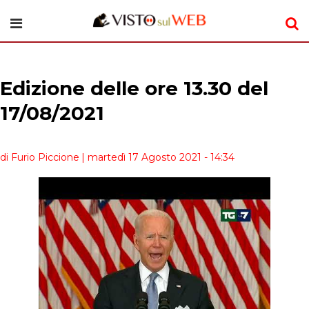
Edizione delle ore 13.30 del
17/08/2021
di Furio Piccione
| martedì 17 Agosto 2021 - 14:34