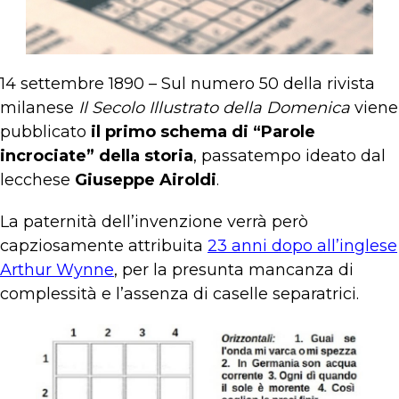
14 settembre 1890 – Sul numero 50 della rivista
milanese
Il Secolo Illustrato della Domenica
viene
pubblicato
il primo schema di “Parole
incrociate” della storia
, passatempo ideato dal
lecchese
Giuseppe Airoldi
.
La paternità dell’invenzione verrà però
capziosamente attribuita
23 anni dopo all’inglese
Arthur Wynne
, per la presunta mancanza di
complessità e l’assenza di caselle separatrici.