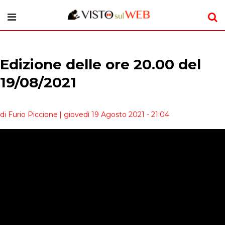
Edizione delle ore 20.00 del
19/08/2021
di Furio Piccione
| giovedì 19 Agosto 2021 - 21:04