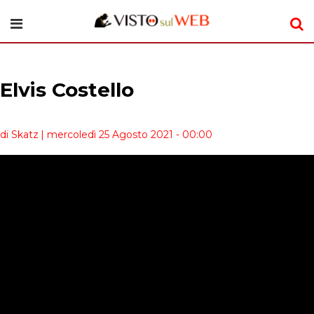
Elvis Costello
di Skatz
| mercoledì 25 Agosto 2021 - 00:00